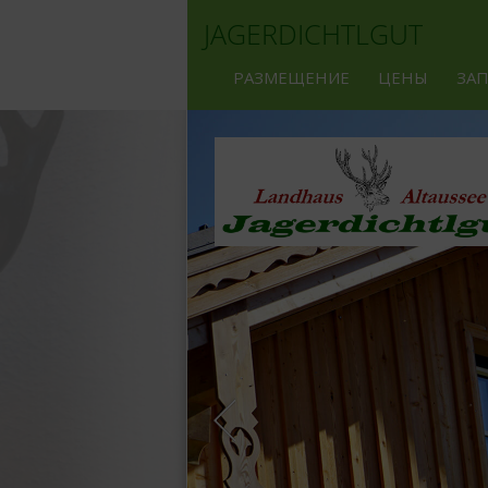
JAGERDICHTLGUT
РАЗМЕЩЕНИЕ
ЦЕНЫ
ЗА