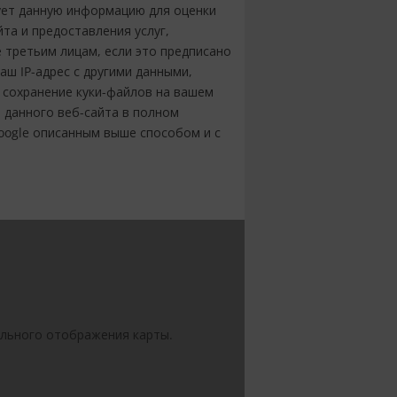
ьзует данную информацию для оценки
та и предоставления услуг,
 третьим лицам, если это предписано
аш IP-адрес с другими данными,
 сохранение куки-файлов на вашем
 данного веб-сайта в полном
oogle описанным выше способом и с
ильного отображения карты.