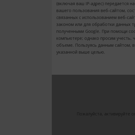
(включая ваш IP-адрес) передается н
вашего пользования веб-сайтом, сос
связанных с использованием веб-сай
законом или для обработки данных тр
полученными Google. При помощи со
компьютере; однако просим учесть, 
объеме. Пользуясь данным сайтом, в
указанной выше целью.
Пожалуйста, активируйте о